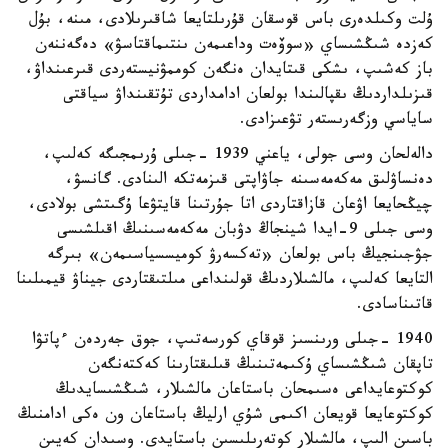
ۇلت وكىلدەرى باس قوسقان قۇرىلتايعا شاقىرىلادى، مىنە، بۇل
كەزدە شىڭشىساي «سوۆەت وداعىمەن ىنتىماقتاسۋ» دەگەننەن
باز كەشىپ، ىشكى قىتايدان ەنگەن كوممۋنيستەردى قىرعىنداۋ،
قىزىلداردىڭ ىقپالىندا بولعان ادامداردى تۇتقىنداۋ سياقتى
ساياسي وزگەرىستەر تۋعىزادى.
دالەلحان وسى جولى، ياعني 1939 -جىلى ۇرىمجىگە كەلىپ،
دەنساۋلىق مەكەمەسىنە جاۋاپتى قىزمەتكە الىنادى. گانسۋ،
چيڭحايعا اۋعان قازاقتاردى اتا جۇرتىنا قايتۋعا ۇگىتشى بولادى،
وسى جىلى 9-ايدا شينجاڭ دۋبان مەكەمەسىنىڭ اقىلشىسى
جۋجىنجيڭ باس بولعان «تەكسەرۋ كوميسسياسىمەن» بىرگە
التايعا كەلىپ، مالشىلاردىڭ قولىنداعى مىلتىقتاردى جيناۋ قيمىلىنا
قاتىناسادى.
1940 -جىلى ورىنسىز قوقاي كورسەتىپ، جوق جەردەن ءپاتۋا
تاپقان شىڭشىساي ۇكىمەتىنىڭ قىلىقتارىنا كەكتەنگەن
كوكتوعايداعى ەسىمحان باستاعان مالشىلار، شىڭشىسايدىڭ
كوكتوعايعا قويعان اكىمى شۇي ارليڭ باستاعان ون ەكى ادامنىڭ
باسىن الىپ، مالشىلار كوتەرىلىسىن باستايدى. وسىدان كەيىن