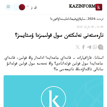
KAZINFORM
ق ز
ترەند:
2026-سايلاۋ
وقيعا
تاعايىنداۋ
اقوردا
11:59, 20 قاراشا 2015
نارەستەنى نەلىكتەن سول قولىمىزدا ۇستايمىز؟
استانا. قازاقپارات - قانداي جاعدايدا ادامدار وڭ قولىن، قانداي
جاعدايدا سول قولىن قولدانادى؟ وڭ نەمەسە سول قولىن قولدانۋ
سانالى تاڭداۋدىڭ ناتيجەسى ما؟