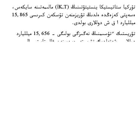
تۇركيا ستاتيستيكا ينستيتۋتىنىڭ (TـİK) مالىمەتىنە سايكەس،
ەسەپتى كەزەڭدە ەلدىڭ تۋريزمنەن تۇسكەن كىرىسى 15,865
ميلليارد ا ق ش دوللارى بولدى.
تۋريستىك ءتۇسىمنىڭ نەگىزگى بولىگى - 15,656 ميلليارد
دوللار - شەتەلدىك تۋريستەر ەسەبىنەن قالىپتاستى. ال
ترانزيتتىك جولاۋشىلاردان 209,5 ميلليون دوللار ءتۇستى.
تۋريزمنەن تۇسكەن جالپى تابىستىڭ شامامەن %15,6- ىن
شەتەلدە تۇراقتى تۇراتىن تۇركيا ازاماتتارى قامتاماسىز ەتتى.
ەكىنشى توقساندا تۇركياعا 15,58 ميلليون ادام كەلدى. بۇل
وتكەن جىلدىڭ وسى كەزەڭىمەن سالىستىرعاندا %5,1- عا از.
سوعان قاراماستان، ءبىر تۋريستىڭ ءبىر تۇنگە شاققانداعى
ورتاشا شىعىنى 113 ا ق ش دوللارىنا دەيىن ءوستى.
ەلگە كەلگەندەردىڭ %71,3- ى دەمالۋ، ويىن-ساۋىق جانە
مادەني ءىس-شارالارعا قاتىسۋ ماقساتىندا ساپارلاعان. تاعى
%16,6- ى تۋىستارى مەن دوستارىنا قوناققا كەلگەن.
سونىمەن قاتار تۇركيا تۇرعىندارىنىڭ شەتەلگە ساپار شىعىندارى