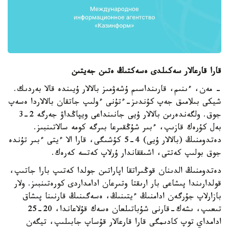
قارا قارعالار سەكىلدى ەسەكتىڭ ەتىن جەيتىن
- مەن، ءىنىم، قارىنداسىم ۇشەۋمىز بالالار ۇيىندە قالا بەردىك.
شيكى بىلامىق جەپ كۇندىز-ءتۇنى ءولىپ جاتقان بالالاردا ەسەپ
جوق. ولگەندەرىن بالالار ۇيى جانىنداعى ويپاڭداۋ جەرگە 2-3
بەل كۇرەك قازىپ، ءبىر شۇڭقىرعا بىرگە كومە سالاتىنبىز.
دەتدومنىڭ (بالالار ۇيى) 4-5 كۇشىگى، قارا الا ءيتى ءبىر تۇندە
جوق بولىپ كەتتى، اشىققاندار ۇرلاپ كەتسە كەرەك.
دەتدومنىڭ الدىنان قوڭىراتقا اپاراتىن جولدا كەتىپ بارا جاتىپ،
قولدارىندا پىشاعى بار ارىقتا وتىرعان ادامداردى كورەتىنبىز. ولار
بازارلاپ جۇرگەن ادامنىڭ ءيتىنىڭ، ەسەگىنىڭ قارنىنا پىشاق
تىعىپ، ىشەك-قارنى شۇباتىلعان ەسەك قۇلاعاندا، 20-25
ادامداي توپ كادىمگى قارا قارعالار قۇساپ جابىلىپ، تيگەن