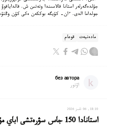
جۇلدەگەرلەر استانا قالاسىندا وتەتىن ش. قالداياقوۆ ا
جولداما الدى. ءان- كۇيگە بوككەن ەكى كۇن وڭتۇست
مادەنيەت
قوعام
без автора
اۆتور
18:10, 06 تامىز 2026
استانادا 150 جاس سۋرەتشى اباي مۇراسىن قىلقالاممەن دارىپتەدى