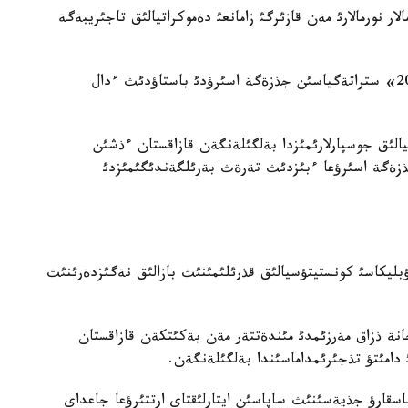
لار نورمالارئ مةن قازئرگئ زامانعئ دةموكراتيالئق تاجئريبةگة
جةرگئلئكتئ اكئمدةردئ سايلاؤدئث «قازاقستان-2050» ستراتةگياسئن جذزةگة اسئرؤدئ باستاؤدئث ءدال
تئ ستراتةگيالئق جوسپارلارئمئزدا بةلگئلةنگةن قازاقستان ءذشئن
ذزةگة اسئرؤعا ءبئزدئث تةرةث بةرئلگةندئگئمئزدئ
بليكاسئ كونستيتؤسيالئق قذرئلئمئنئث بازالئق نةگئزدةرئنئث
جانة ذزاق مةرزئمدئ مئندةتتةر مةن بةكئتكةن قازاقستان
دامئتؤ تذجئرئمداماسئندا بةلگئلةنگةن.
سقارؤ جذيةسئنئث ساپاسئن ايتارلئقتاي ارتتئرؤعا جاعداي