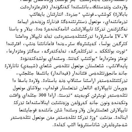
(الشئنداردئث بابالارئنئث ءبئر بولئگئ) ورنالاسقان بولسا،
ولاردئث وثتذستئك-باتئسئندا كةنگؤندار (قئرعئزداردئث
بابالارئ) كوشئپ-قونئپ ءجذردئ. اتتارئنان بايقالئپ
تذرعانئنداي، موثعول ذستئرتئندةگئ قذنارلئ وزةندةر ايماعئ
نةگئزئنةن تذركئ تايپالارئنئث اتامةكةندةرئ ةدئ. بذلار و باستا
ІV-V عاسئرلاردا تذركئتئلدةستةردئث تةلة تايپالار وداعئنا
كئرگةن بولسا، كةيئنئرةك سئر-ةندا قاعاناتئنا ةنئپ، اقئرئندا
ءتورت بولئككة - تذركئلةرگة، تةلةكتةرگة، سةگئز وعئزدارعا،
توعئز وعئزدارعا ءبولئنئپ كةتتئ. وسئنداي بولشةكتةنؤدئ
پايدالانئپ، شئعئستان موثعول تئلدةس شئعاي (شيبةي) تاتارلارئ
جانة مانجؤرتئلدةس قئتاندار (قيداندار) باتئسقا جئلجئپ،
تذركئتئلدةستةر اراسئنا سئنالاپ ةنة باستادئ. ولاردئ باسقا دا
«ورمان تايپالارئ» اتالعان تذثعئستار قولداپ، بولاشاق موثعول
تئلدةستةر توبئرئن كوبةيتة ءتذستئ. ارادا 300 جئلداي ؤاقئت
وتكةندة ونون جانة كةرؤلةن وزةنئنئث اينالاسئنداعئ تذركئ
تايپالارئن ئعئستئرعان ولار وسئندا شئن مانئندة قوجايئنعا
اينالدئ. مذنئث ءوزئ تذركئ تئلدةستةر مةن موثعول تئلدةستةر
شةجئرةلةرئن شاتاستئرؤعا الئپ كةلدئ.