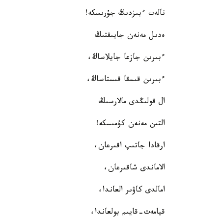
نالەت ءبىزدىڭ جۇرىسكە!
ەدىل مەنەن جايىقتىڭ
ءبىرىن جازعا جايلاساڭ،
ءبىرىن قىسقا قىستاساڭ،
ال قولىڭدى مالارسىڭ
التىن مەنەن كۇمىسكە!
ارقادا جاتىپ اقىرعان،
الاماندى شاقىرعان،
امالدى كاۋىر العاندا،
قيامەت-قايىم بولعاندا،