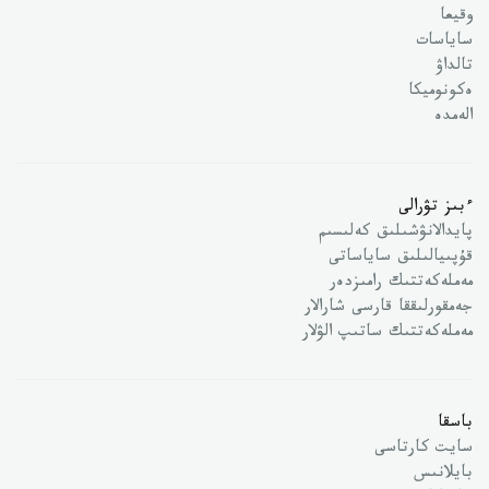
وقيعا
ساياسات
تالداۋ
ەكونوميكا
الەمدە
ءبىز تۋرالى
پايدالانۋشىلىق كەلىسىم
قۇپىيالىلىق ساياساتى
مەملەكەتتىك رامىزدەر
جەمقورلىققا قارسى شارالار
مەملەكەتتىك ساتىپ الۋلار
باسقا
سايت كارتاسى
بايلانىس