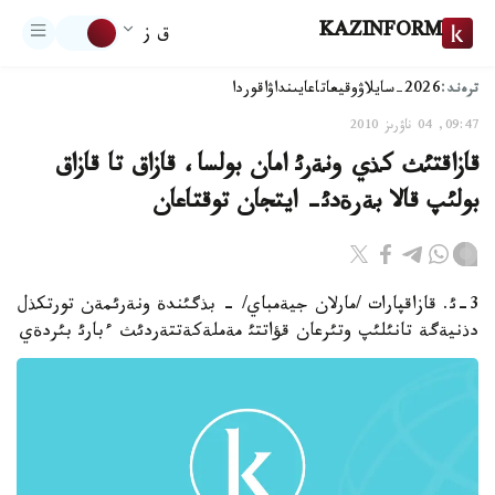
KAZINFORM
ق ز
ترەند:
2026-سايلاۋ
وقيعا
تاعايىنداۋ
اقوردا
09:47, 04 ناۋرىز 2010
قازاقتئث كذي ونةرئ امان بولسا، قازاق تا قازاق
بولئپ قالا بةرةدئ- ايتجان توقتاعان
3-ئ. قازاقپارات /مارلان جيةمباي/ - بذگئندة ونةرئمةن تورتكذل
دذنيةگة تانئلئپ وتئرعان قؤاتتئ مةملةكةتتةردئث ءبارئ بئردةي