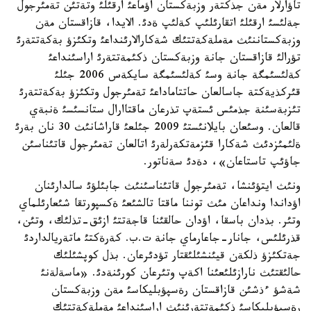
تاؤارلار مةن جذكتةر وزبةكستان اؤماعئ ارقئلئ وتةتئن تةمئرجول
جةلئسئ ارقئلئ اتقارئلئپ كةلئپ ةدئ. الايدا، قازاقستان مةن
وزبةكستاننئث مةملةكةتتئك شةكارالارئنداعئ وتكئزؤ بةكةتتةرئ
تؤرالئ قازاقستان جانة وزبةكستان ذكئمةتتةرئ اراسئنداعئ
كةلئسئمگة جانة وسئ كةلئسئمگة سايكةس 2006 جئلئ
قئركذيةكتة جاسالعان حاتتاماداعئ تةمئرجول وتكئزؤ بةكةتتةرئ
تئزبةسئنة جذمئس ئستةپ تذرعان ماقتاارال ستانسئسئ ةنبةي
قالعان. وسئعان بايلانئستئ 2009 جئلعئ قاراشانئث 30 نان بةرئ
ةلئمئزدئث شةكارا قئزمةتكةرلةرئ اتالعان تةمئرجول قاتئناسئن
جاؤئپ تاستاعان»، دةدئ سةناتور.
ونئث ايتؤئنشا، تةمئرجول قاتئناسئنئث جابئلؤئ سالدارئنان
اؤداندا ونداعان مئث توننا ماقتا تالشئعئ ةكسپورتقا شئعارئلماي
وتئر. بذدان باسقا، اؤدان حالقئنا قاجةتتئ ازئق-تذلئك، وتئن،
قذرئلئس، جانار-جاعارماي جانة ت.ب. كةرةكتئ ماتةريالداردئ
جةتكئزؤ ذلكةن قيئنشئلئقتار تؤدئرعان. بذل كوپشئلئك
حالئقتئث نارازئلئعئنا اكةپ وتئرعان كورئنةدئ. «ماسةلةنئ
شةشؤ ءذشئن قازاقستان رةسپؤبليكاسئ مةن وزبةكستان
رةسپؤبليكاسئ ذكئمةتتةرئنئث اراسئنداعئ مةملةكةتتئك