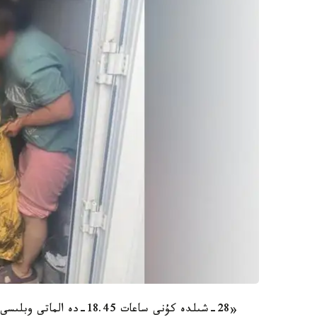
«28-شىلدە كۇنى ساعات 8.45