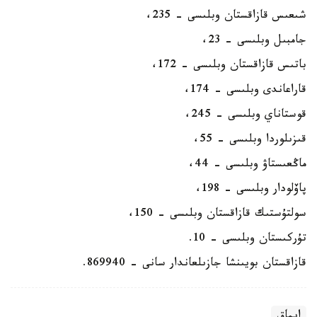
شىعىس قازاقستان وبلىسى - 235،
جامبىل وبلىسى - 23،
باتىس قازاقستان وبلىسى - 172،
قاراعاندى وبلىسى - 174،
قوستاناي وبلىسى - 245،
قىزىلوردا وبلىسى - 55،
ماڭعىستاۋ وبلىسى - 44،
پاۆلودار وبلىسى - 198،
سولتۇستىك قازاقستان وبلىسى - 150،
تۇركىستان وبلىسى - 10.
قازاقستان بويىنشا جازىلعاندار سانى - 869940.
ايماق