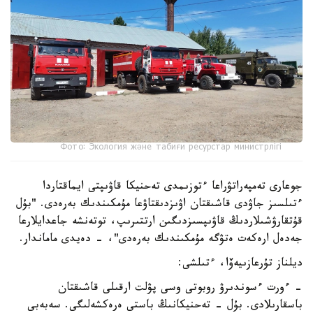
Фото: Экология және табиғи ресурстар министрлігі
جوعارى تەمپەراتۋراعا ءتوزىمدى تەحنيكا قاۋىپتى ايماقتاردا
ءتىلسىز جاۋدى قاشىقتان اۋىزدىقتاۋعا مۇمكىندىك بەرەدى. "بۇل
قۇتقارۋشىلاردىڭ قاۋىپسىزدىگىن ارتتىرىپ، توتەنشە جاعدايلارعا
جەدەل ارەكەت ەتۋگە مۇمكىندىك بەرەدى"، - دەيدى ماماندار.
ديلناز تۇرعازىيەۆا، ءتىلشى:
- ءورت ءسوندىرۋ روبوتى وسى پۋلت ارقىلى قاشىقتان
باسقارىلادى. بۇل - تەحنيكانىڭ باستى ەرەكشەلىگى. سەبەبى