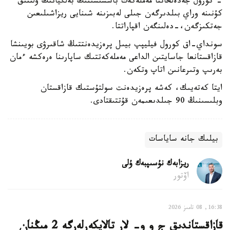
- كورول جەدەلحاتتا مەملەكەت باسشىسىنىڭ بەلگيانىڭ ۇلتتىق
كۇنىنە وراي بىلدىرگەن جىلى لەبىزىنە شىنايى ريزاشىلىعىن
جەتكىزگەن،-دەلىنگەن اقپاراتتا.
سونداي-اق كورول فيليپپ بيىل پرەزيدەنتتىڭ شاقىرۋى بويىنشا
قازاقستانعا جاسايتىن الداعى مەملەكەتتىك ساپارىنا ەرەكشە ءمان
بەرىپ وتىرعانىن اتاپ وتكەن.
ايتا كەتەيىك، كەشە پرەزيدەنت سولتۇستىك قازاقستان
وبلىسىنىڭ 90 جىلدىعىمەن قۇتتىقتادى.
بيلىك جانە ساياسات
ريزابەك نۇسىپبەك ۇلى
اۆتور
16:38, 08 تامىز 2026
قازاقستاندىق ج و و- لار تالاپكەرلەرگە 2 مىڭنان