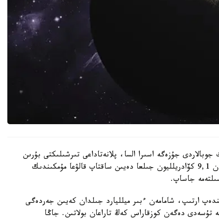
 جوبالاردى جۇزەگە اسىرا السا، پلانەتاداعى تىرشىلىكتى بۇرىن
ەسەپتەلگەندەي تاعى 1 ميلليارد جىل ەمەس، شامامەن 9,1 كۆادريلليون جىلعا دەيىن ساقتاپ قالۋعا مۇمكىندىك
ىندەپ ارتىپ، شامامەن ءبىر ميلليارد جىلدان كەيىن جەردەگى
يگە تۇسەدى دەگەن كوزقاراس كەڭ تاراعان بولاتىن. جاڭا