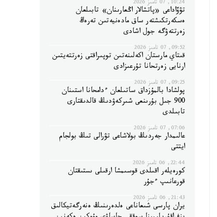
10:24, 07 تامىز 2026
تۋۆاداعى «پاتشالار اڭعارىنان» تابىلعان
ەسكەرتكىشتەر ساق مادەنيەتىن تەرەڭ
زەرتتەۋگە جول اشادى
09:52, 07 تامىز 2026
قىتاي مارستان اكەلىنەتىن توپىراقتى زەرتتەيتىن
ارنايى زەرتحانا تۇرعىزادى
09:25, 07 تامىز 2026
پولشادا بالمۇزداق ساتىلعان ءدامحانا استىنان
900 جىل بۇرىنعى شىركەۋدىڭ قالدىقتارى
تابىلدى
07:06, 07 تامىز 2026
عالىمدار جەردىڭ بولاشاعى تۋرالى تىڭ بولجام
ايتتى
22:44, 06 تامىز 2026
كورەيلەر اقىلدى قوسىمشا ارقىلى ىستىقتان
قورعانىپ ءجۇر
21:43, 06 تامىز 2026
يران پارسى شىعاناعى ەلدەرىنىڭ ەنەرگەتيكالىق