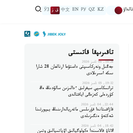
الداۋ
KZ
QZ
РУ
EN
中文
ق ز
ЎЗ
تاقىرىپقا قاتىستى
16:28, 06 تامىز 2026
جەڭىل ونەركاسىپتى دامىتۋعا ارنالعان 28 شارا
ىسكە اسىرىلادى
19:32, 05 تامىز 2026
ترانسكاسپي سيفرلىق ءدالىزىن سالۋدىڭ ەڭ
كۇردەلى كەزەڭى اياقتالدى
22:44, 04 تامىز 2026
قازاقستاندا قۇرىلىس ماتەريالدارىنىڭ يمپورتىنا
شەكتەۋ ەنگىزىلدى
18:42, 04 تامىز 2026
الاتاۋ قالاسىندا ەكولوگيالىق اۆياتسيالىق وتىن