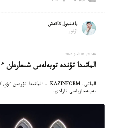
باقىتجول كاكەش
اۆتور
21:46, 05 تامىز 2026
الماتىدا تۇندە توبەلەس شىعارعان ءب
الماتى. KAZINFORM - الماتىدا 
بەينەجازباسى تارادى.