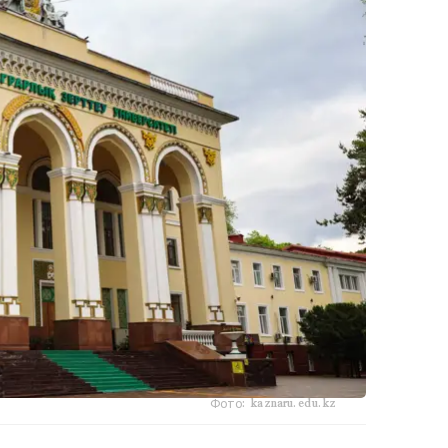
Фото: kaznaru.edu.kz