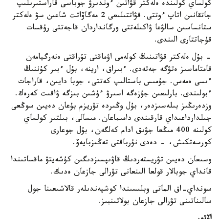
كولساي كولىندە ەلەكتر قۋاتىن ءوندىرۋ جوباسى قاراستىرىلىپ
جاتقانىن اتاپ ءوتتى. قۋاتتىلىعى 2 مەگاۆاتت شاعىن سۋ ەلەكتر
ستانساسىن سالۋعا ۋاكىلەتتى ورگانداردان قاجەتتى رۇقسات
قۇجاتتارى الىندى.
- بۇل ەلەكتر قۋاتىنىڭ كولەمى اۋماقتى تۇراقتى ەنەرگيامەن
قامتاماسىز ەتۋگە جەتەدى. ءبىراق، ارينە، بۇل ءبىر كۇننىڭ
ءىسى ەمەس. جۇمىس باستالىپ كەتتى، جوبا دايىن، قاراجات
ءبولىندى. بارلىعىن جۇزەگە اسىرۋ ءۇشىن بىزگە ۋاقىت كەرەك.
وزدەرىڭىز بىلەسىزدەر، بۇل وڭىردە تۋريزم بۇعان دەيىن سوڭعى
جىلدارداعىداي قارقىندى دامىماعان. مىسالى، بىلتىر كولساي
كولىنە 400 مىڭعا جۋىق ادام كەلگەن، بۇل جوعارى
كورسەتكىش، - دەدى نۇرباقتى تەڭىزبايەۆ.
وسىعان دەيىن تۋريستەردىڭ قاۋىپسىزدىگىن كۇشەيتۋ ماقساتىندا
قانداي جوبالار قولعا الىنعانى تۋرالى جازعان ەدىك.
سونداي-اق الماتى وبلىسىندا كوشپەندىلەر قالاشىعىنا جول
سالىناتىنى تۋرالى جازعان بولاتىنبىز.