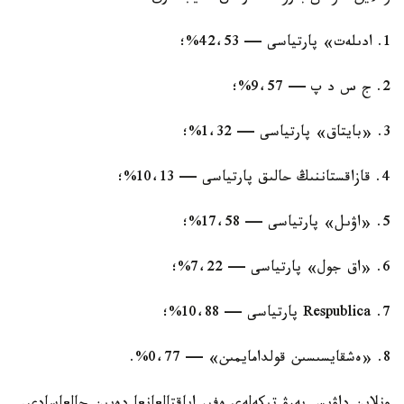
1. ادىلەت» پارتياسى — 42،53%؛
2. ج س د پ — 9،57%؛
3. «بايتاق» پارتياسى — 1،32%؛
4. قازاقستاننىڭ حالىق پارتياسى — 10،13%؛
5. «اۋىل» پارتياسى — 17،58%؛
6. «اق جول» پارتياسى — 7،22%؛
7. Respublica پارتياسى — 10،88%؛
8. «ەشقايسىسىن قولدامايمىن» — 0،77%.