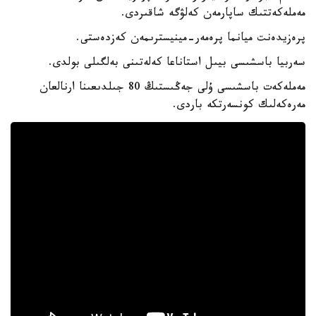
مەملەكەتتىك ساپارمەن كەلۋگە شاقىردى.
پرەزيدەنت ميانما پرەمەر-مينيسترىمەن كەزدەستى.
سەربيا باسشىسى بيىل استاناعا كەلەتىنى بەلگىلى بولدى.
مەملەكەت باسشىسى ۇلى جەڭىستىڭ 80 جىلدىعىنا ارنالعان
مەرەكەلىك كونسەرتكە باردى.