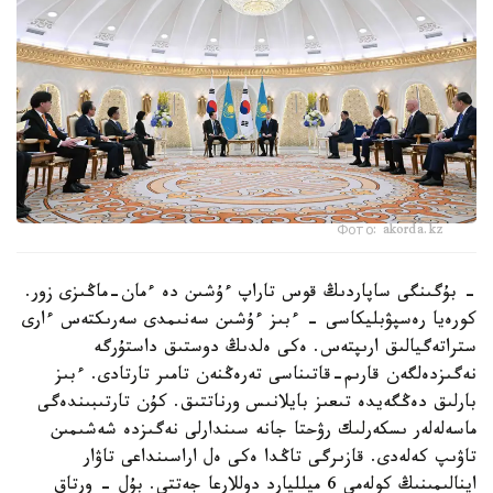
Фото: akorda.kz
- بۇگىنگى ساپاردىڭ قوس تاراپ ءۇشىن دە ءمان-ماڭىزى زور.
كورەيا رەسپۋبليكاسى - ءبىز ءۇشىن سەنىمدى سەرىكتەس ءارى
ستراتەگيالىق ارىپتەس. ەكى ەلدىڭ دوستىق داستۇرگە
نەگىزدەلگەن قارىم-قاتىناسى تەرەڭنەن تامىر تارتادى. ءبىز
بارلىق دەڭگەيدە تىعىز بايلانىس ورناتتىق. كۇن تارتىبىندەگى
ماسەلەلەر ىسكەرلىك رۋحتا جانە سىندارلى نەگىزدە شەشىمىن
تاۋىپ كەلەدى. قازىرگى تاڭدا ەكى ەل اراسىنداعى تاۋار
اينالىمىنىڭ كولەمى 6 ميلليارد دوللارعا جەتتى. بۇل - ورتاق