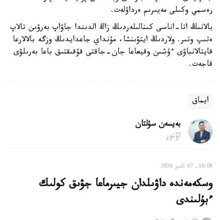
رەسمي وكىلى مەيىرىم ەرداۋلەت.
بالانىڭ اتا-اناسى كىنالىلەردىڭ زاڭ الدىندا جاۋاپ بەرۋىن تالاپ
ەتىپ وتىر. ولاردىڭ ايتۋىنشا، مۇنداي جاعدايدىڭ وزگە بالالارعا
قايتالانباۋى ءۇشىن وقيعاعا جان-جاقتى قۇقىقتىق باعا بەرىلۋى
قاجەت.
ايماق
بەيسەن سۇلتان
اۆتور
10:08, 07 تامىز 2026
وسكەمەندە داۋىلدان جيىرماعا جۋىق كولىك
ءبۇلىندى