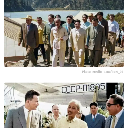
Photo credit: t.me/bort_01