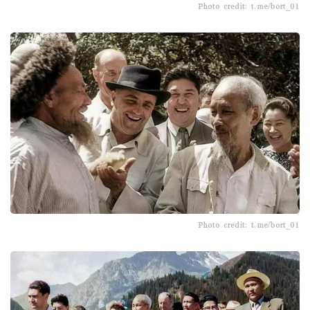
Photo credit: t.me/bort_01
Photo credit: t.me/bort_01