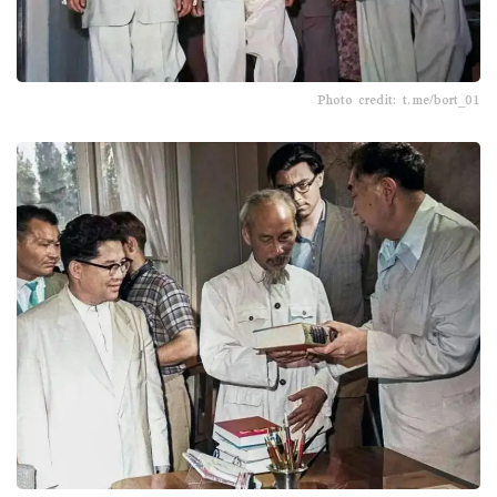
Photo credit: t.me/bort_01