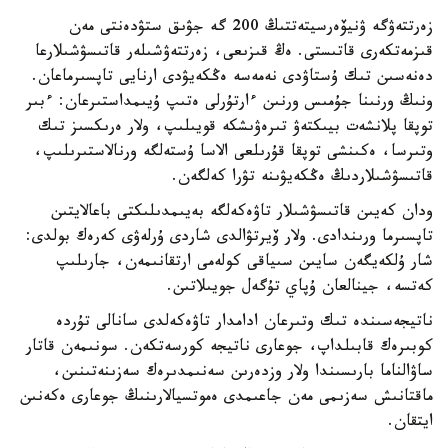
زەرتتەۋگە ۋنيۆەرسيتەتتىڭ 200 گە جۋىق ستۋدەنتى مەن
قىزمەتكەرى قاتىستى. ەڭ قىزىعى، زەرتتەۋشىلەر قاتىسۋشىلارعا
دەنەسىن تىك ۇستاۋدى نەمەسە ەڭكەيۋدى ارنايى تاپسىرماعان.
ونىڭ ورنىنا جۇمىس ورنىن ءارتۇرلى ەتىپ ۇيىمداستىرعان: ءبىر
توپقا پلانشەت بيىكتەۋ تىرەۋىشكە قويىلىپ، ولار ەرىكسىز تىك
وتىرسا، ەكىنشى توپقا قۇرىلعى الاسا ۇستەلگە ورنالاستىرىلىپ،
قاتىسۋشىلاردىڭ ەڭكەيۋىنە تۋرا كەلگەن.
ودان كەيىن قاتىسۋشىلار تاۋەكەلگە بەيىمدىلىكتى باعالايتىن
تاپسىرما ورىندادى. ولار ۆيرتۋالدى شاردى ۇرلەۋى كەرەك بولدى:
شار ۇلكەيگەن سايىن سىياقى كولەمى ارتقانىمەن، جارىلىپ
كەتسە، جينالعان ۇپاي تۇگەل جويىلاتىن.
ناتيجەسىندە تىك وتىرعان ادامدار تاۋەكەلدى سانالى تۇردە
كوبىرەك قابىلداپ، جوعارى ناتيجە كورسەتكەن. سونىمەن قاتار
ساۋالناما بارىسىندا ولار وزدەرىن سەنىمدىرەك سەزىنەتىنىن،
ماقتانىش سەزىمى مەن جاعىمدى ەموتسيالارىنىڭ جوعارى ەكەنىن
ايتقان.