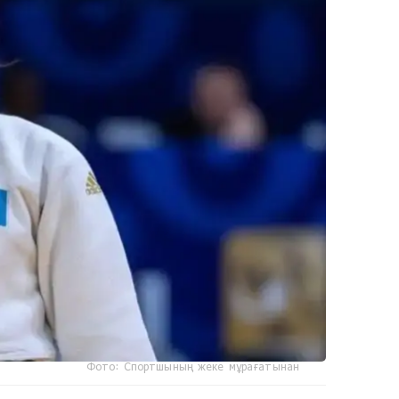
Фото: Спортшының жеке мұрағатынан