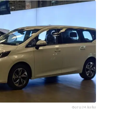
Фото:24.kz/kz