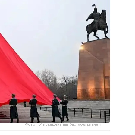
Фото: ҚР президентінің баспасөз қызметі