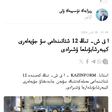
ريزابەك نۇسىپبەك ۇلى
اۆتور
11:40, 08 تامىز 2026
ا ق ش- تىڭ 12 شتاتىنداعى سۋ جۇيەلەرى
كيبەرشابۋىلعا ۇشىرادى
استانا. KAZINFORM – ا ق ش- تىڭ كەمىندە 12
شتاتىنداعى مەملەكەتتىك سۋمەن جابدىقتاۋ جۇيەلەرى
كيبەرشابۋىلدارعا ۇشىرادى.