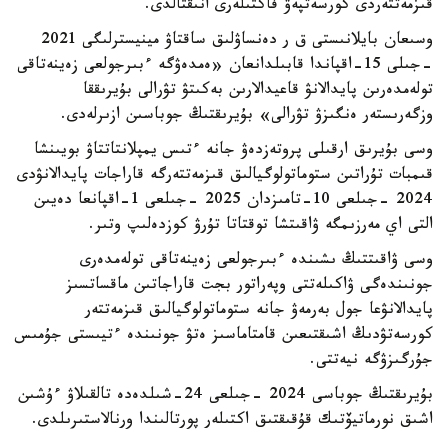
قىزمەتتەردى كورسەتپەۋ فاكتىلەرى انىقتالدى.
وسىعان بايلانىستى ق ر دەنساۋلىق ساقتاۋ مينيسترلىگى 2021
-جىلى 15-اقپاندا قابىلدانعان «ەمدەۋگە ءبىرجولعى زەينەتاقى
تولەمدەرىن پايدالانۋ قاعيدالارىن بەكىتۋ تۋرالى بۇيرىققا
وزگەرىستەر ەنگىزۋ تۋرالى» بۇيرىقتىڭ جوباسىن ازىرلەدى.
وسى بۇيرىق ارقىلى پروتەزدەۋ جانە ءتىس يمپلانتاتتاۋ بويىنشا
قىمبات تۇراتىن ستوماتولوگيالىق قىزمەتتەرگە قاراجات پايدالانۋدى
2024 -جىلعى 10-تامىزدان 2025 -جىلعى 1-اقپانعا دەيىن
التى اي مەرزىمگە ۋاقىتشا توقتاتا تۇرۋ كوزدەلىپ وتىر.
وسى ۋاقىتتىڭ ىشىندە ءبىرجولعى زەينەتاقى تولەمدەرى
جونىندەگى ۋاكىلەتتى وپەراتور بجت قاراجاتىن ماقساتسىز
پايدالانۋعا جول بەرمەۋ جانە ستوماتولوگيالىق قىزمەتتەر
كورسەتۋدىڭ اشىقتىعىن قامتاماسىز ەتۋ جونىندە ءتيىستى جۇمىس
جۇرگىزۋگە نيەتتى.
بۇيرىقتىڭ جوباسى 2024 -جىلعى 24-شىلدەدە تالقىلاۋ ءۇشىن
اشىق نورماتيۆتىك قۇقىقتىق اكتىلەر پورتالىندا ورنالاستىرىلدى.