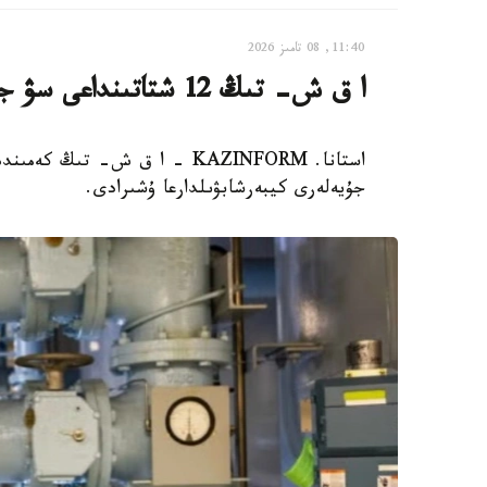
11:40, 08 تامىز 2026
ا ق ش- تىڭ 12 شتاتىنداعى سۋ جۇيەلەرى كيبەرشابۋىلعا ۇشىرادى
جۇيەلەرى كيبەرشابۋىلدارعا ۇشىرادى.