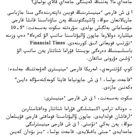
جاعداي ما؟ يەننىڭ كەيىنگى جاعداي قالاي بولماق؟
ا ق ش قارجى ءمينيسترىنىڭ قويىن داپتەرىندەگى مىنا جازباسى
جاريالانعان سوڭ، ۆاشينگتوننىڭ يەن ساۋداسىنا قانشا قارجى
جۇمساعانى بەلگىلى بولدى. سۋرەتتە سكوت بەسسەنت: "5-10
ميلليارد دوللارعا جاپون ۆاليۋتاسىنا ساتىپ الۋ كەرەك" دەپ وزىنە
ءتۇرتىپ قويعانى انىق كورىنەدى. Financial Times
باسىلىمىنىڭ دەرەگى بويىنشا قۇراما شتاتتار يەن ساتىپ الۋ
ءۇشىن ەۋرونى ساتقان.
كوپ كۇتتىرمەي، امەريكا قارجى ءمينيسترى الەۋمەتتىك جەلىدە:
"قاجەت بولسا، ا ق ش جاپونياعا قايتا كومەكتەسۋگە دايىن"
ەكەنىن جازدى.
سكوت بەسسەنت، ا ق ش قارجى ءمينيسترى:
- دونالد ترامپ اكىمشىلىگى قۇراما شتاتتار وداقتاستارىن
ءارقاشان قولدايدى. جاپون ۆاليۋتاسىنا قوماقتى قارجى قۇيىلعان
سوڭ، يەن بەكي ءتۇستى. ا ق ش قارجى مينيسترلىگى
جاعدايدى ءجىتى باقىلايدى. قاجەت بولسا، ءبىز بۇدان كەيىن