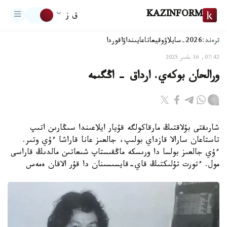
KAZINFORM
ق ز
ترەند:
2026-سايلاۋ
وقيعا
تاعايىنداۋ
اقوردا
07:42, 16 مامىر 2025
ورالحان بوكەي. ارداق - اڭگىمە
شارىقتى بۇلاقتىڭ مارقاكولگە قۇيار ايلاعىندا سىڭارىن اتىپ
تاستاعان سارالا قازداي بولىپ، جالعىز عانا قاراشا ءۇي وتىر.
ءۇي جالعىز بولسا دا ورىسكە ماڭقىستاپ شىعاتىن مالدىڭ قاراسى
مول. ءتورت تۇلىكتىڭ قاي-قايسىسىنان دا قۇر الاقان ەمەس