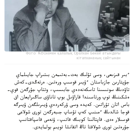
Фото: KӨскемен қалалық Оралхан Бөкей атындағы
кітапхананың сайтынан
ءبىر قىزىعى، وسى تۇلىك بەت-بەتىمەن بىتىراپ جايىلماي
جۇپتارىن جازباستان ءۇيىر قوسىپ ورەتىن. ەرتەڭدى-كەش
تاۋدىڭ سونىسىنا تاسكەنەدەي جابىسىپ، وتتاپ جۇرگەن قوي-
ەشكىنىڭ توپ ورتاسىندا قاراۋىل بوپ تاناۋى ساڭىرايعان اق
باس اتان تۇراتىن. كەيدە وسى ۇركەردەي ۇيىرىلگەن ۇيىرگە
قوجا شالدىڭ ءمىنىپ كەپ تۇساپ جىبەرگەن تورى شولاعى
قوسىلار ەدى. قاپتالىنا كوبىك قاتىپ، ۇنەمى قاسپاقتانىپ
جۇرەتىن تورى شولاقتا تاڭ اتقانشا تويىم بولمايدى.