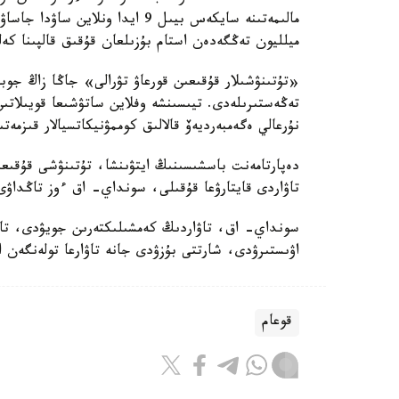
ميلليون تەڭگەدەن استام بۇزىلعان قۇقىق قالپىنا كەل
«تۇتىنۋشىلار قۇقىعىن قورعاۋ تۋرالى» جاڭا زاڭ جو
تەڭەستىرىلەدى. تيىسىنشە وفلاين ساتۋشىعا قويىلاتىن
نۇرعالي ەگەمبەرديەۆ قالالىق كوممۋنيكاتسيالار قىزمەت
دەپارتامەنت باسشىسىنىڭ ايتۋىنشا، تۇتىنۋشى قۇقىعى
تاۋاردى قايتارۋعا قۇقىلى، سونداي- اق ءوز تاڭداۋى 
سونداي- اق، تاۋاردىڭ كەمشىلىكتەرىن جويۋدى، تاۋار
اۋىستىرۋدى، شارتتى بۇزۋدى جانە تاۋارعا تولەنگەن ا
قوعام