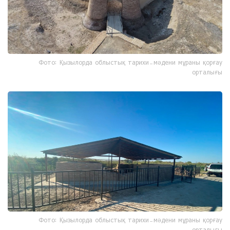
Фото: Қызылорда облыстық тарихи-мәдени мұраны қорғау
орталығы
Фото: Қызылорда облыстық тарихи-мәдени мұраны қорғау