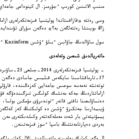
مىنىپ الاتىنىن كورىپ ءجۇرمىز. ال كينوداعى جاعداي و
وسى رەتتە «قازاقستاندا پوليتسيا قىزمەتكەرلەرى ازام
زاڭ بويىنشا رەتتەلگەن بە؟» دەگەن سۇراق تۋىندايد
سول ساۋالدىڭ جاۋابىن ءبىلۋ ءۇشىن Kazinform ءتىلشىسى ش ق و پوليتسيا دەپارتامەنتىنە حابارلاسىپ كوردى.
ماتەريالدىق شىعىن وتەلەدى
17-تارماقشاسىنا سايكەس قىلمىس جاسادى دەگەن كۇ
توتەنشە نەمەسە سوعىس جاعدايى كەزەڭىندە، قارۋلى 
ازاماتتاردىڭ جەكە مەنشىك كولىگىن تىزگىندەۋگە قۇ
دەنساۋلىعىنا ناقتى قاتەر ءتوندىرۋى مۇمكىن بولسا، 
ۇيىمدارىنا جەتكىزۋ ءۇشىن دە كولىكتىڭ كەز كەلگەن ءت
يممۋنيتەتى بار شەت مەملەكەتتەر وكىلدىكتەرى مەن 
بەردى دەپارتامەنتتىڭ باسپا ءسوز قىزمەتىنەن.