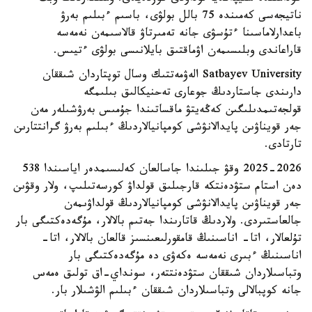
ناتيجەسى كەمىندە 75 بالل بولۋى، باسىم ءبىلىم بەرۋ
باعدارلاماسىنا ءتۇسۋى جانە تەمىرتاۋ قالاسىمەن نەمەسە
قاراعاندى وبلىسىمەن اۋماقتىق بايلانىسى بولۋى ءتيىس.
Satbayev University الەۋمەتتىك وسال توپتاردان شىققان
دارىندى جاستاردىڭ جوعارى تەحنيكالىق بىلىمگە
قولجەتىمدىلىگىن كەڭەيتۋ ماقساتىندا جۇمىس بەرۋشىلەر مەن
جەر قويناۋىن پايدالانۋشى كومپانيالاردىڭ ءبىلىم بەرۋ گرانتتارىن
تارتادى.
2025-2026 وقۋ جىلىندا جاسالعان كەلىسىمدەر اياسىندا 538
دەن استام ستۋدەنتكە قارجىلىق قولداۋ كورسەتىلىپ، ولار وقۋىن
جەر قويناۋىن پايدالانۋشى كومپانيالاردىڭ قولداۋىمەن
جالعاستىردى. ولاردىڭ قاتارىندا جەتىم بالالار، مۇگەدەكتىگى بار
تۇلعالار، اتا- اناسىنىڭ قامقورلىعىنسىز قالعان بالالار، اتا-
اناسىنىڭ ءبىرى نەمەسە ەكەۋى دە مۇگەدەكتىگى بار
وتباسىلاردان شىققان ستۋدەنتتەر، سونداي-اق تولىق ەمەس
جانە كوپبالالى وتباسىلاردان شىققان ءبىلىم الۋشىلار بار.