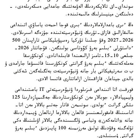
سونداي-اق تالاپكەردىڭ الەۋمەتتىك جاعدايى ەسكەرىلەدى، -
دەلىنگەن مينيسترلىك مالىمەتىندە.
ەڭ ءىرى باعدارلامالاردىڭ ءبىرى قوجا احمەت ياساۋي اتىنداعى
حالىقارالىق قازاق-تۇرىك ۋنيۆەرسيتەتىندە جۇزەگە اسىرىلادى.
2026-2027 وقۋ جىلىنا تۇركيا رەسپۋبليكاسى تاراپىنان 500
ءداستۇرلى ءبىلىم بەرۋ كۆوتاسى بولىنگەن. قۇجاتتار 2026-
جىلعى 10-15-تامىز ارالىعىندا قابىلدانادى. كونكۋرسقا
مەملەكەتتىك ءبىلىم بەرۋ گرانتى كونكۋرسىنا قاتىسۋعا جارامدى ۇ
ب ت سەرتيفيكاتى بار جانە ۋنيۆەرسيتەت بەلگىلەگەن شەكتى
بالدى جيناعان قازاقستان ازاماتتارى قاتىسا الادى.
قورقىت اتا اتىنداعى قىزىلوردا ۋنيۆەرسيتەتى IT باعىتىنداعى
وليمپيادالار، جوبالار مەن كونكۋرستاردىڭ جەڭىمپازدارىنا 125
ىشكى گرانت ءبولدى. سونىمەن قاتار جەتىم بالالار مەن اتا-
اناسىنىڭ قامقورلىعىنسىز قالعان بالالارعا ارنالعان ۇيىمداردىڭ
جانە «اتامەكەن» وتباسى ۇلگىسىندەگى بالالار اۋىلىنىڭ ەكى
تۇلەگىنە وقۋدىڭ تولىق مەرزىمىنە 100 پايىزدىق ءبىلىم بەرۋ
گرانتى ۇسىنىلدى.