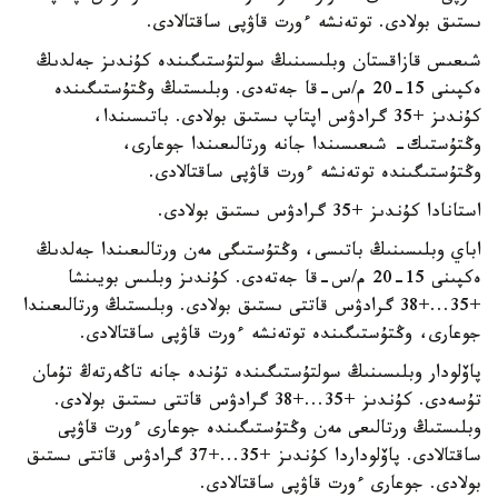
ىستىق بولادى. توتەنشە ءورت قاۋپى ساقتالادى.
شىعىس قازاقستان وبلىسىنىڭ سولتۇستىگىندە كۇندىز جەلدىڭ
ەكپىنى 15-20 م/س-قا جەتەدى. وبلىستىڭ وڭتۇستىگىندە
كۇندىز +35 گرادۋس اپتاپ ىستىق بولادى. باتىسىندا،
وڭتۇستىك- شىعىسىندا جانە ورتالىعىندا جوعارى،
وڭتۇستىگىندە توتەنشە ءورت قاۋپى ساقتالادى.
استانادا كۇندىز +35 گرادۋس ىستىق بولادى.
اباي وبلىسىنىڭ باتىسى، وڭتۇستىگى مەن ورتالىعىندا جەلدىڭ
ەكپىنى 15-20 م/س-قا جەتەدى. كۇندىز وبلىس بويىنشا
+35...+38 گرادۋس قاتتى ىستىق بولادى. وبلىستىڭ ورتالىعىندا
جوعارى، وڭتۇستىگىندە توتەنشە ءورت قاۋپى ساقتالادى.
پاۆلودار وبلىسىنىڭ سولتۇستىگىندە تۇندە جانە تاڭەرتەڭ تۇمان
تۇسەدى. كۇندىز +35...+38 گرادۋس قاتتى ىستىق بولادى.
وبلىستىڭ ورتالىعى مەن وڭتۇستىگىندە جوعارى ءورت قاۋپى
ساقتالادى. پاۆلوداردا كۇندىز +35...+37 گرادۋس قاتتى ىستىق
بولادى. جوعارى ءورت قاۋپى ساقتالادى.