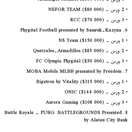
• 1 ورىن - Archangel Michael ($100 000)
• 2 ورىن - NEFOR TEAM ($80 000)
• 3 ورىن - RCC ($70 000)
6. Phygital Football presented by Samruk-Kazyna
• 1 ورىن - NS Team ($150 000)
• 2 ورىن - Quetzales-Armadillos ($85 000)
• 3 ورىن - FC Olympic Phygital ($50 000)
7. MOBA Mobile MLBB presented by Freedom
• 1 ورىن - Bigetron by Vitality ($315 000)
• 2 ورىن - ONIC ($144 000)
• 3 ورىن - Aurora Gaming ($108 000)
8. Battle Royale - PUBG: BATTLEGROUNDS Presented
by Alatau City Bank
• 1 ورىن: 17 Gaming ($300 000)