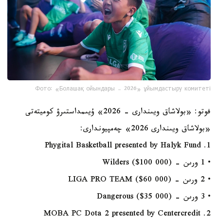
Фото: «Болашақ ойындары – 2026» ұйымдастыру комитеті
فوتو: «بولاشاق ويىندارى - 2026» ۇيىمداستىرۋ كوميتەتى
«بولاشاق ويىندارى 2026» چەمپيوندارى:
1. Phygital Basketball presented by Halyk Fund
• 1 ورىن - Wilders ($100 000)
• 2 ورىن - LIGA PRO TEAM ($60 000)
• 3 ورىن - Dangerous ($35 000)
2. MOBA PC Dota 2 presented by Centercredit