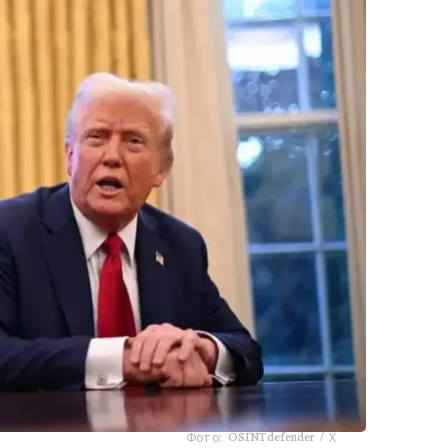
Фото: OSINTdefender / Х