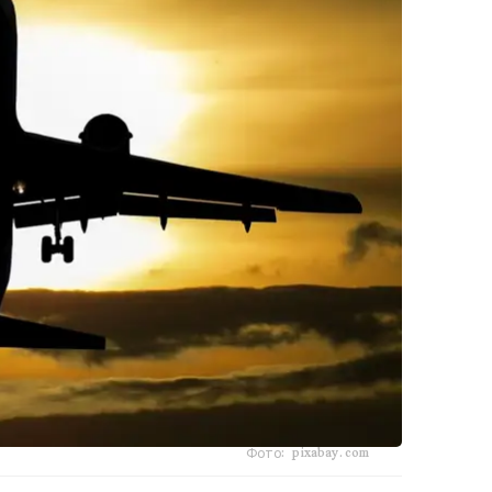
Фото: pixabay.com