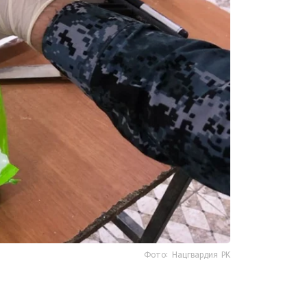
Фото: Нацгвардия РК