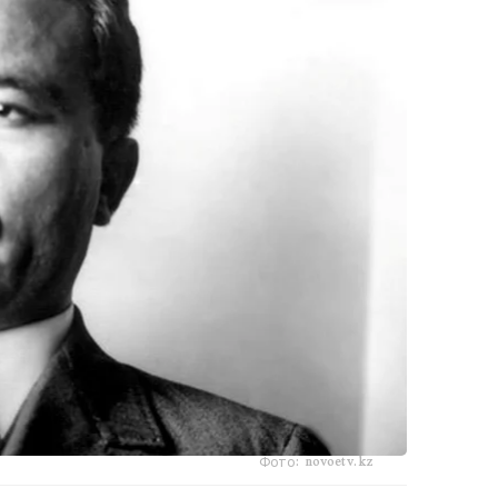
Фото: novoetv.kz