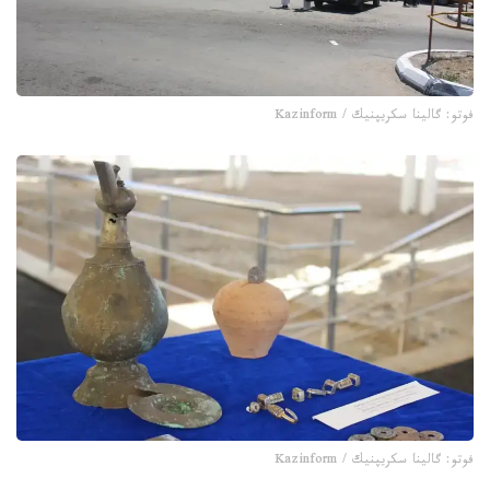
فوتو: گالينا سكريپنيك / Kazinform
فوتو: گالينا سكريپنيك / Kazinform