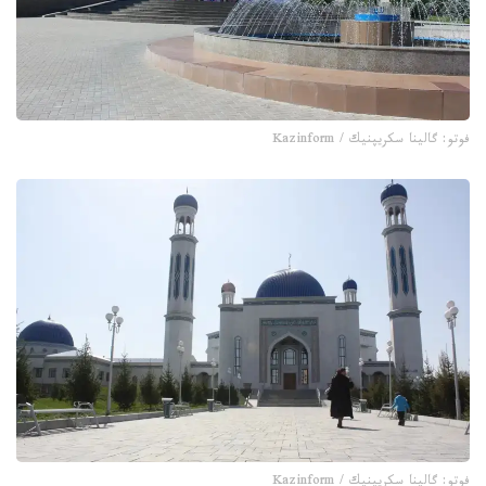
فوتو: گالينا سكريپنيك / Kazinform
فوتو: گالينا سكريپنيك / Kazinform