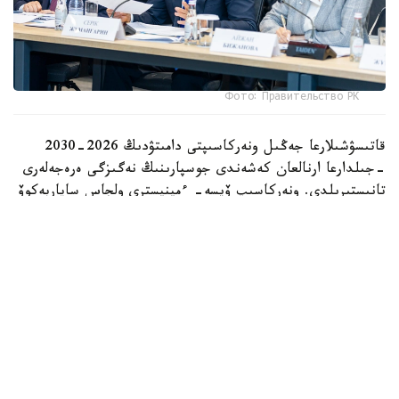
Фото: Правительство РК
قاتىسۋشىلارعا جەڭىل ونەركاسىپتى دامىتۋدىڭ 2026-2030
-جىلدارعا ارنالعان كەشەندى جوسپارىنىڭ نەگىزگى ەرەجەلەرى
تانىستىرىلدى. ونەركاسىپ ۆيسە- ءمينيسترى ولجاس ساپاربەكوۆ
اتاپ وتكەندەي، قۇجات زاڭناما، ساتىپ الۋ تەتىگىن جەتىلدىرۋ،
«كولەڭكەلى» يمپورتقا قارسى ءىس-قيمىل، ينۆەستيتسيا تارتۋ،
وتاندىق برەندتى دامىتۋ مەن كادر دايارلاۋعا ارنالعان 28 ءىس-
شارانى قامتيدى.