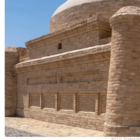
Фото: Қызылор