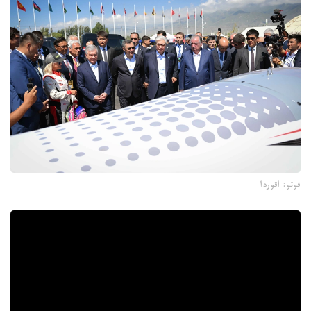
فوتو: اقوردا