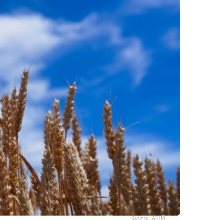
Фото: АШМ