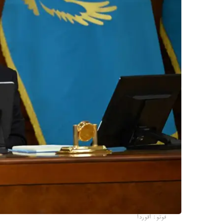
فوتو: اقوردا